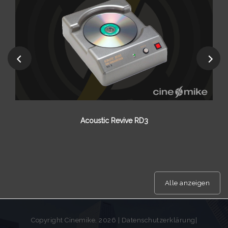
Acoustic Manufacture
Alle anzeigen
Copyright Cinemike, 2026 |
Datenschutzerklärung
|