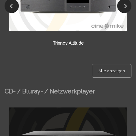
Lyngdorf MP Serie
Alle anzeigen
CD- / Bluray- / Netzwerkplayer