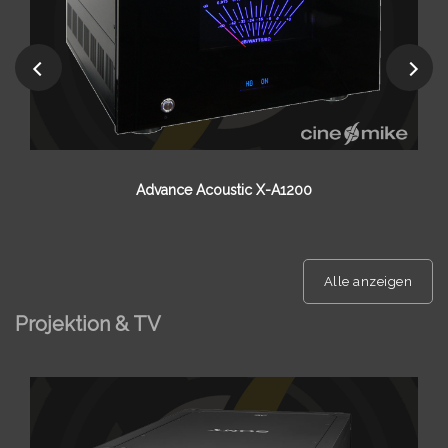
Hegel C-Serie
Alle anzeigen
Projektion & TV