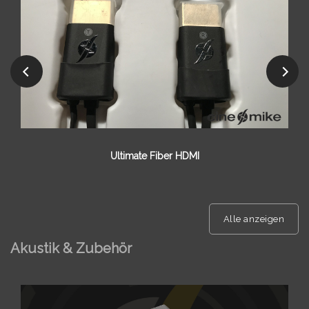
Audioquest
Alle anzeigen
Akustik & Zubehör