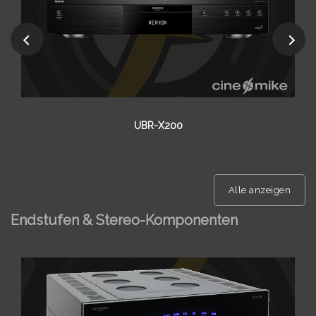
SACD 30 N
Alle anzeigen
Endstufen & Stereo-Komponenten