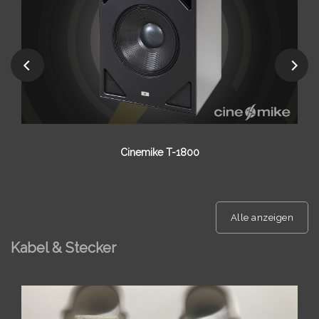
Cinemike T-1500
Alle anzeigen
Kabel & Stecker