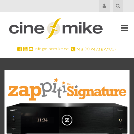
info@cinemike.de
+49 (0) 2473 9271732