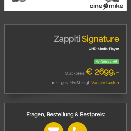
Zappiti
Signature
UHD-Media-Player
Vorführbereit
€ 2699.-
Stückpreis
inkl. ges. MwSt zzgl.
Versandkosten
Fragen, Bestellung & Bestpreis: