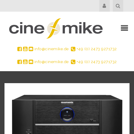
info@cinemike.de
+49 (0) 2473 9271732
info@cinemike.de
+49 (0) 2473 9271732