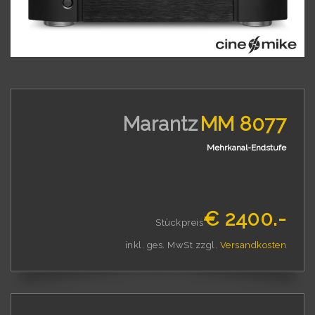
Marantz
MM 8077
Mehrkanal-Endstufe
€ 2400.-
Stückpreis
inkl. ges. MwSt zzgl.
Versandkosten