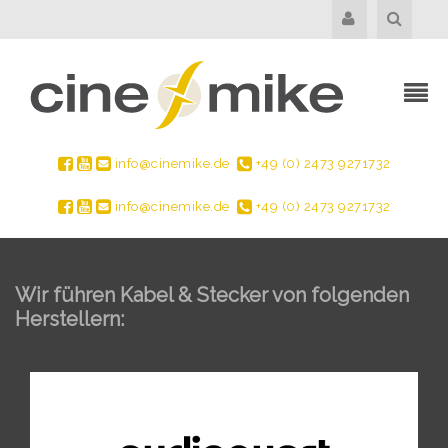
info@cinemike.de
+49 (0) 2473 9271732
info@cinemike.de
+49 (0) 2473 9271732
Wir führen Kabel & Stecker von folgenden
Herstellern: