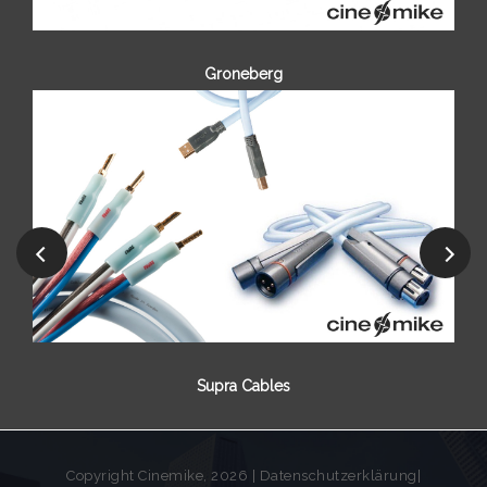
Groneberg
Supra Cables
Copyright Cinemike, 2026 |
Datenschutzerklärung
|