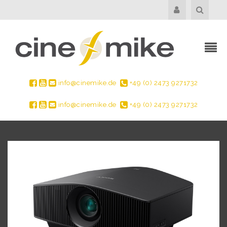
info@cinemike.de
+49 (0) 2473 9271732
info@cinemike.de
+49 (0) 2473 9271732