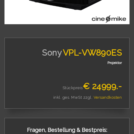
Sony
VPL-VW890ES
Projektor
€ 24999.-
Stückpreis
inkl. ges. MwSt zzgl.
Versandkosten
Fragen, Bestellung & Bestpreis: