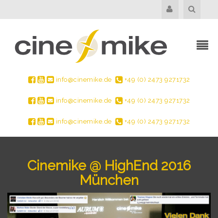
info@cinemike.de
+49 (0) 2473 9271732
info@cinemike.de
+49 (0) 2473 9271732
info@cinemike.de
+49 (0) 2473 9271732
Cinemike @ HighEnd 2016
München