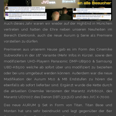
Auch dieses Jahr waren wir wieder auf der HighEnd in München
vertreten und hatten die Ehre neben unseren Neuheiten im
Bereich Elektronik, auch die neue Aurum 9 Serie als Premiere
vorstellen zu dürfen.
Premieren aus unserem Hause gab es im Form des Cinemike
Subwoofers in der 18" Variante (Mehr Infos in Kürze), sowie den
modifizierten UHD-Playern Panasonic DMP-UB900 & Samsung
UBD-K8500 welche ab sofort über uns modifiziert zu beziehen
oder bei uns umgebaut werden können. Außerdem war die neue
Modifikation der Aurum M10 & M8 Endstufen zu hören die
ebenfalls ab sofort lieferbar sind. Ergänzt wurde die Kette durch
die aktuellen Cinemike Versionen der Marantz AV8802A, des
Marantz UD7007, des Denon DBT-3313UD und des JVC X-7000.
Das neue AURUM 9 Set in Form von Titan, Titan Base und
Montan hat uns sehr beindruckt und legt gegenüber der 8er