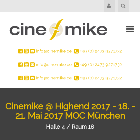
info@cinemike.de
+49 (0) 2473 9271732
info@cinemike.de
+49 (0) 2473 9271732
info@cinemike.de
+49 (0) 2473 9271732
Cinemike @ Highend 2017 - 18. -
21. Mai 2017 MOC München
Halle 4 / Raum 18