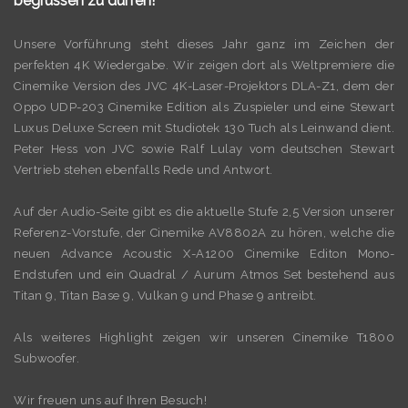
begrüssen zu dürfen!
Unsere Vorführung steht dieses Jahr ganz im Zeichen der
perfekten 4K Wiedergabe. Wir zeigen dort als Weltpremiere die
Cinemike Version des JVC 4K-Laser-Projektors DLA-Z1, dem der
Oppo UDP-203 Cinemike Edition als Zuspieler und eine Stewart
Luxus Deluxe Screen mit Studiotek 130 Tuch als Leinwand dient.
Peter Hess von JVC sowie Ralf Lulay vom deutschen Stewart
Vertrieb stehen ebenfalls Rede und Antwort.
Auf der Audio-Seite gibt es die aktuelle Stufe 2,5 Version unserer
Referenz-Vorstufe, der Cinemike AV8802A zu hören, welche die
neuen Advance Acoustic X-A1200 Cinemike Editon Mono-
Endstufen und ein Quadral / Aurum Atmos Set bestehend aus
Titan 9, Titan Base 9, Vulkan 9 und Phase 9 antreibt.
Als weiteres Highlight zeigen wir unseren Cinemike T1800
Subwoofer.
Wir freuen uns auf Ihren Besuch!