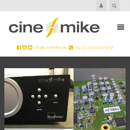
info@cinemike.de
+49 (0) 2473 9271732