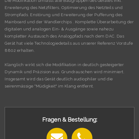
Die Modifikation umfasst alle Baugruppen des Gerätes inkl.
Erweiterung des Netzfilters, Optimierung des Netzteils und
Strompfads. Enstörung und Erweiterung der Pufferung des
Mainboard und der Wandlerchips . Komplette Überarbeitung der
digitalen und analogen Ein- & Ausgänge sowie nahezu
kompletter Austausch des Analogpfads nach dem DAC. Das
Gerät hat viele Technologiedetails aus unserer Referenz Vorstufe
8802 erhalten.
Klanglich wirkt sich die Modifikation in deutlich gesteigerter
Dynamik und Präzision aus. Grundrauschen wird minimiert.
Insgesamt wird das Gerät deutlich audiophiler und die
seirenmässige "Müdigkeit" im Klang entfernt.
Fragen & Bestellung: