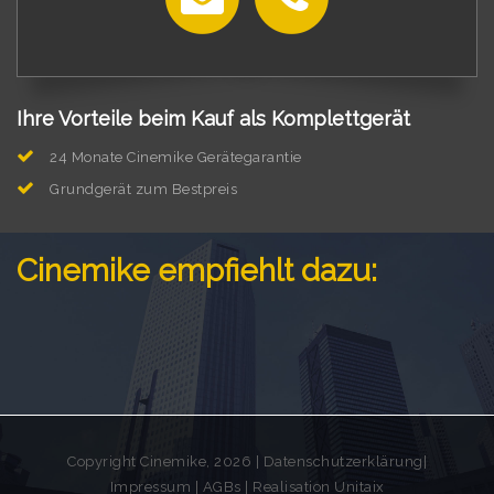
Ihre Vorteile beim Kauf als Komplettgerät
24 Monate Cinemike Gerätegarantie
Grundgerät zum Bestpreis
Cinemike empfiehlt dazu:
Copyright Cinemike, 2026 |
Datenschutzerklärung
|
Impressum
|
AGBs
| Realisation
Unitaix