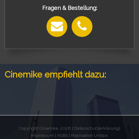
Fragen & Bestellung:
Cinemike empfiehlt dazu:
Copyright Cinemike, 2026 |
Datenschutzerklärung
|
Impressum
|
AGBs
| Realisation
Unitaix