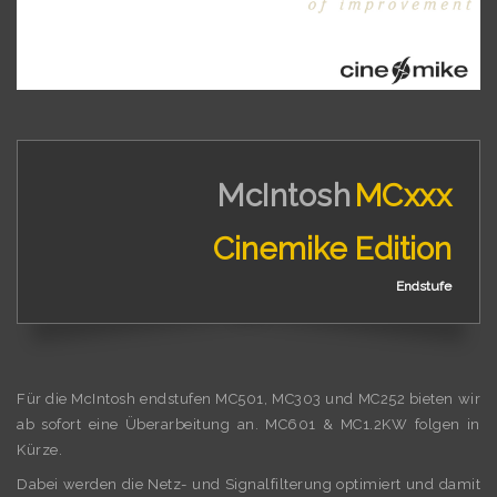
McIntosh
MCxxx
Cinemike Edition
Endstufe
Für die McIntosh endstufen MC501, MC303 und MC252 bieten wir
ab sofort eine Überarbeitung an. MC601 & MC1.2KW folgen in
Kürze.
Dabei werden die Netz- und Signalfilterung optimiert und damit